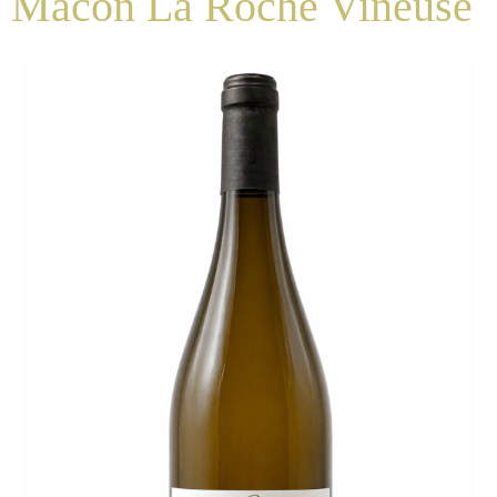
Mâcon La Roche Vineuse