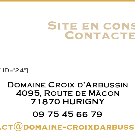
Site en con
Contacte
ID="24"]
Domaine Croix d’Arbussin
4095, Route de Mâcon
71870 HURIGNY
09 75 45 66 79
ct@domaine-croixdarbuss