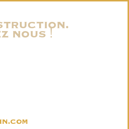
struction.
z nous !
in.com