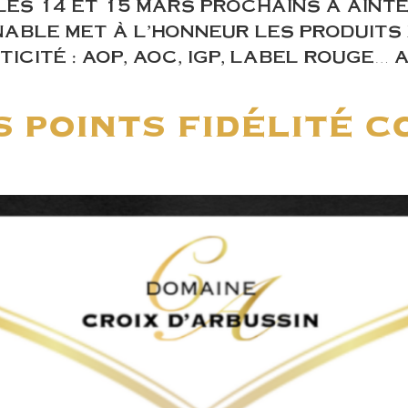
 LES 14 ET 15 MARS PROCHAINS À AINT
ABLE MET À L’HONNEUR LES PRODUITS
CITÉ : AOP, AOC, IGP, LABEL ROUGE… 
s points fidélité 