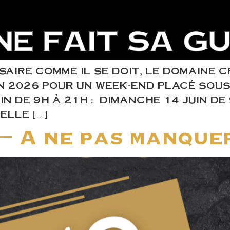
AIRE COMME IL SE DOIT, LE DOMAINE 
N 2026 POUR UN WEEK-END PLACÉ SOUS 
IN DE 9H À 21H : DIMANCHE 14 JUIN DE
LLE […]
– A ne pas manquer