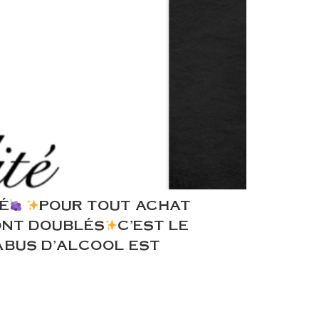
TÉ
POUR TOUT ACHAT
SONT DOUBLÉS
C’EST LE
’ABUS D’ALCOOL EST