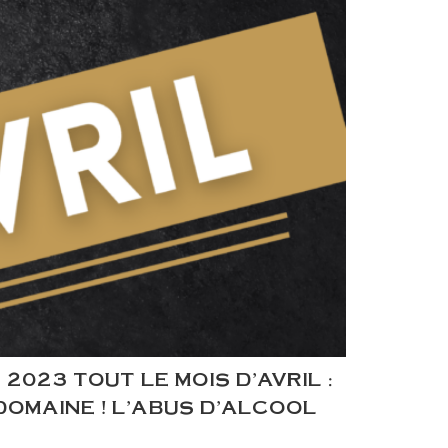
023 TOUT LE MOIS D’AVRIL :
DOMAINE ! L’ABUS D’ALCOOL