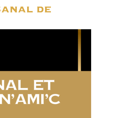
sanal de