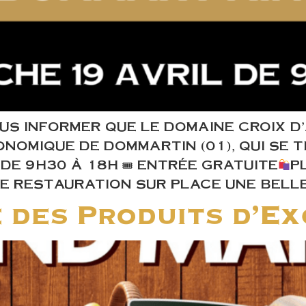
OUS INFORMER QUE LE DOMAINE CROIX D
OMIQUE DE DOMMARTIN (01), QUI SE T
 DE 9H30 À 18H 🎟 ENTRÉE GRATUITE
P
E RESTAURATION SUR PLACE UNE BELLE
des Produits d’Ex