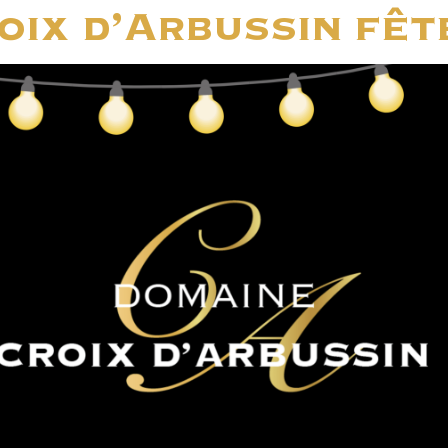
ix d’Arbussin fête