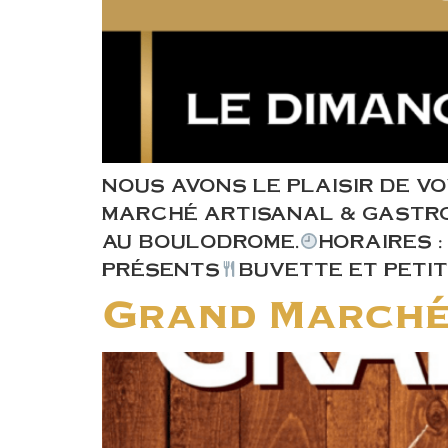
NOUS AVONS LE PLAISIR DE V
MARCHÉ ARTISANAL & GASTRON
AU BOULODROME.
HORAIRES :
PRÉSENTS
BUVETTE ET PETIT
Grand Marché 