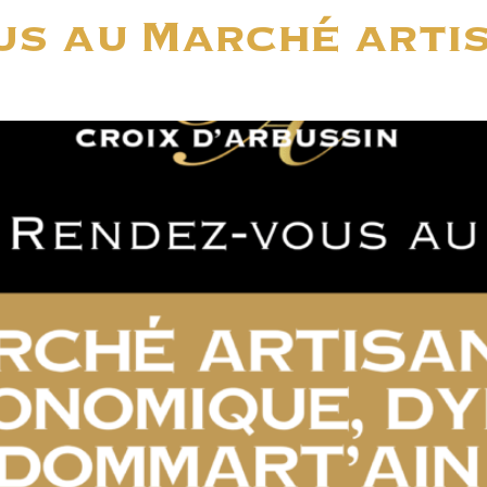
us au Marché arti