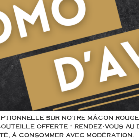
EPTIONNELLE SUR NOTRE MÂCON ROUGE 2
BOUTEILLE OFFERTE * RENDEZ-VOUS AU 
TÉ, À CONSOMMER AVEC MODÉRATION.