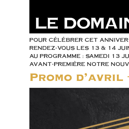
POUR CÉLÉBRER CET ANNIVERS
RENDEZ-VOUS LES 13 & 14 JUI
AU PROGRAMME : SAMEDI 13 JU
AVANT-PREMIÈRE NOTRE NOUVE
Promo d’avril 