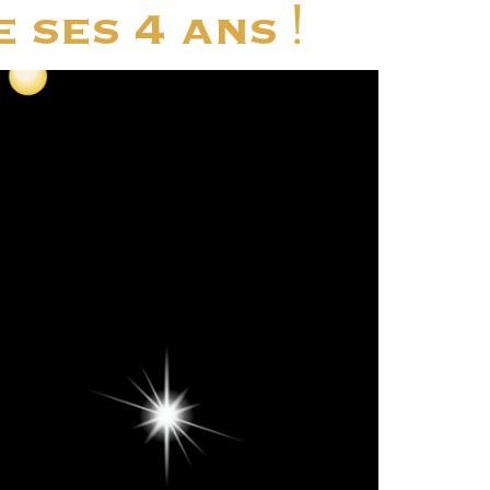
 ses 4 ans !