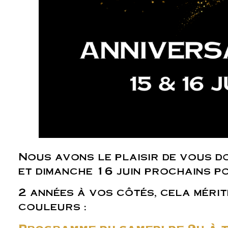
Nous avons le plaisir de vous d
et dimanche 16 juin prochains po
2 années à vos côtés, cela méri
couleurs :