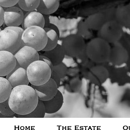
Home
The Estate
O