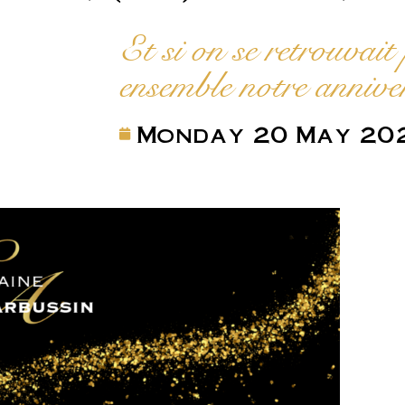
Et si on se retrouvait 
ensemble notre annive
Monday 20 May 20