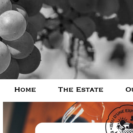
Home
The Estate
O