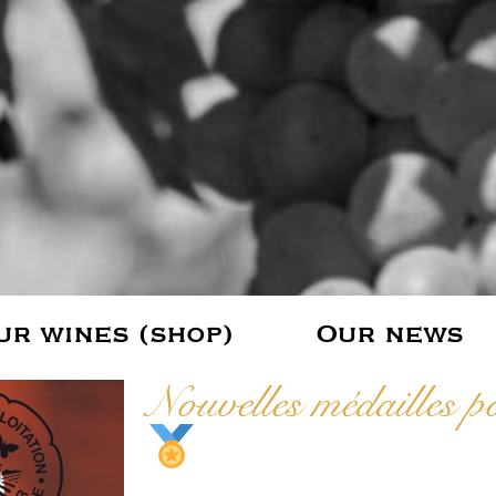
ur wines (shop)
Our news
Nouvelles médailles 