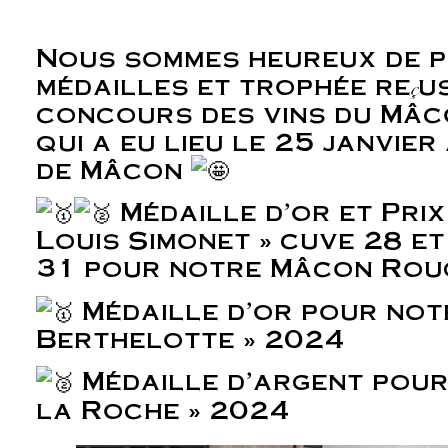
Nous sommes heureux de 
médailles et trophée reçu
concours des vins du Mâc
qui a eu lieu le 25 janvie
de Mâcon
Médaille d’or et Prix
Louis Simonet » cuve 28 e
31 pour notre Mâcon Rou
Médaille d’or pour not
Berthelotte » 2024
Médaille d’argent pou
la Roche » 2024