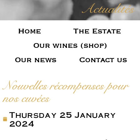
Actualités
Home
The Estate
Our wines (shop)
Our news
Contact us
Nouvelles récompenses pour
nos cuvées
Thursday 25 January
2024