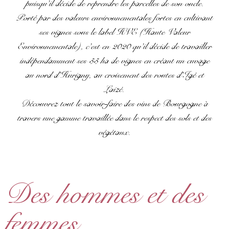
puisqu’il décide de reprendre les parcelles de son oncle.
Porté par des valeurs environnementales fortes en cultivant
ses vignes sous le label HVE (Haute Valeur
Environnementale), c’est en 2020 qu’il décide de travailler
indépendamment ses 55 ha de vignes en créant un cuvage
au nord d’Hurigny, au croisement des routes d’Igé et
Laizé.
Découvrez tout le savoir-faire des vins de Bourgogne à
travers une gamme travaillée dans le respect des sols et des
végétaux.
Des hommes et des
femmes