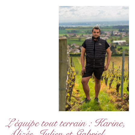
L'équipe tout terrain : Karine,
Alizée, Julien et Gabriel...