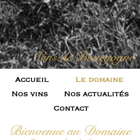
Vins de Bourgogne
Accueil
Le domaine
Nos vins
Nos actualités
Contact
Bienvenue au Domaine