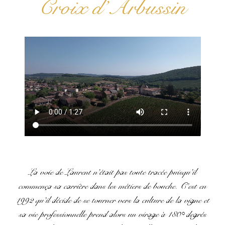
Croix d’Arbussin
La voie de Laurent n’était pas toute tracée puisqu’il
commença sa carrière dans les métiers de bouche. C’est en
1992 qu’il décide de se tourner vers la culture de la vigne et
sa vie professionnelle prend alors un virage à 180° degrés