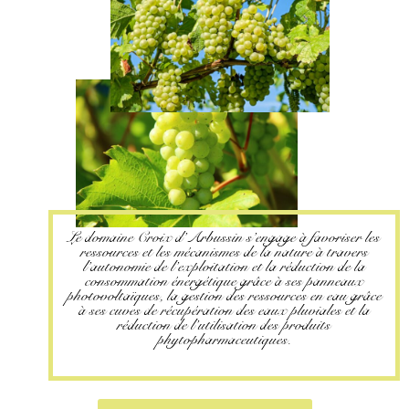
Le domaine Croix d’Arbussin s’engage à favoriser les
ressources et les mécanismes de la nature à travers
l’autonomie de l’exploitation et la réduction de la
consommation énergétique grâce à ses panneaux
photovoltaïques, la gestion des ressources en eau grâce
à ses cuves de récupération des eaux pluviales et la
réduction de l’utilisation des produits
phytopharmaceutiques.