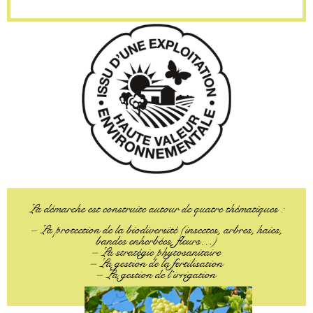
La démarche est construite autour de quatre thématiques :
– La protection de la biodiversité (insectes, arbres, haies,
bandes enherbées, fleurs…)
– La stratégie phytosanitaire
– La gestion de la fertilisation
– La gestion de l’irrigation