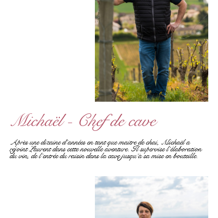
Michaël - Chef de cave
Après une dizaine d’années en tant que maitre de chai, Michaël a
rejoint Laurent dans cette nouvelle aventure. Il supervise l’élaboration
du vin, de l’entrée du raisin dans la cave jusqu’à sa mise en bouteille.