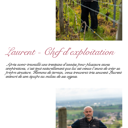
Laurent - Chef d'exploitation
Après avoir travaillé une trentaine d’années pour plusieurs caves
coopératives, c’est tout naturellement que lui est venue l’envie de créer sa
propre structure. Homme de terrain, vous trouverez très souvent Laurent
entouré de son équipe au milieu de ses vignes.