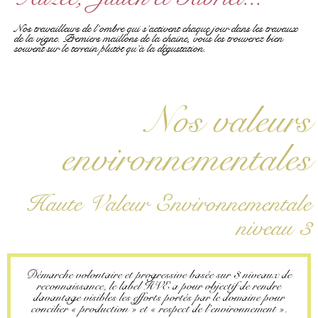
Nos travailleurs de l’ombre qui s’activent chaque jour dans les travaux
de la vigne. Premiers maillons de la chaine, vous les trouverez bien
souvent sur le terrain plutôt qu’à la dégustation.
Nos valeurs
environnementales
Haute Valeur Environnementale
niveau 3
Démarche volontaire et progressive basée sur 3 niveaux de
reconnaissance, le label HVE a pour objectif de rendre
davantage visibles les efforts portés par le domaine pour
concilier « production » et « respect de l’environnement ».