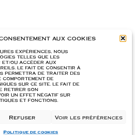
 CONSENTEMENT AUX COOKIES
EURES EXPÉRIENCES, NOUS
OGIES TELLES QUE LES
 ET/OU ACCÉDER AUX
EILS. LE FAIT DE CONSENTIR À
S PERMETTRA DE TRAITER DES
E COMPORTEMENT DE
carton de 6
IQUES SUR CE SITE. LE FAIT DE
E RETIRER SON
IR UN EFFET NÉGATIF SUR
IQUES ET FONCTIONS.
Refuser
Voir les préférences
Ajouter au panier
Politique de cookies