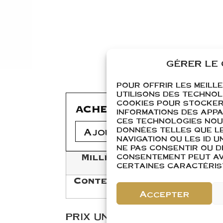
GÉRER LE
POUR OFFRIR LES MEILL
UTILISONS DES TECHNOL
COOKIES POUR STOCKER
ACHETER
INFORMATIONS DES APPAR
CES TECHNOLOGIES NOU
DONNÉES TELLES QUE L
Ajouter 1
Ajouter 1 
NAVIGATION OU LES ID UN
NE PAS CONSENTIR OU D
Millésime
CONSENTEMENT PEUT AVO
CERTAINES CARACTÉRIST
Contenance
Accepter