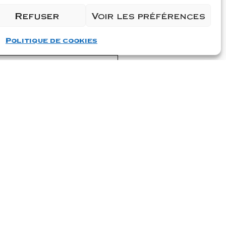
Refuser
Voir les préférences
Politique de cookies
carton de 6
Ajouter au panier