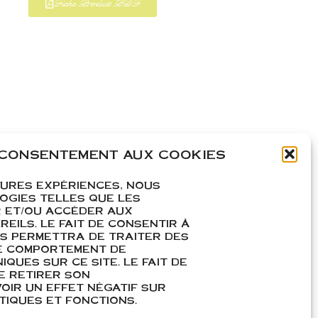
Fiche Produit PDF
 CONSENTEMENT AUX COOKIES
EURES EXPÉRIENCES, NOUS
OGIES TELLES QUE LES
 ET/OU ACCÉDER AUX
EILS. LE FAIT DE CONSENTIR À
S PERMETTRA DE TRAITER DES
E COMPORTEMENT DE
IQUES SUR CE SITE. LE FAIT DE
E RETIRER SON
IR UN EFFET NÉGATIF SUR
IQUES ET FONCTIONS.