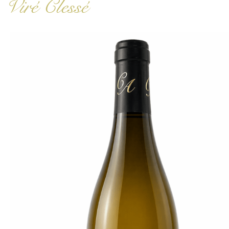
Viré Clessé