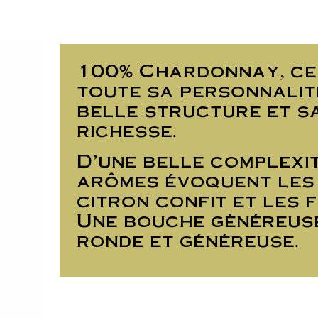
100% Chardonnay, ce 
toute sa personnalité
belle structure et s
richesse.
D’une belle complexite
arômes évoquent les
citron confit et les f
Une bouche généreuse
ronde et généreuse.