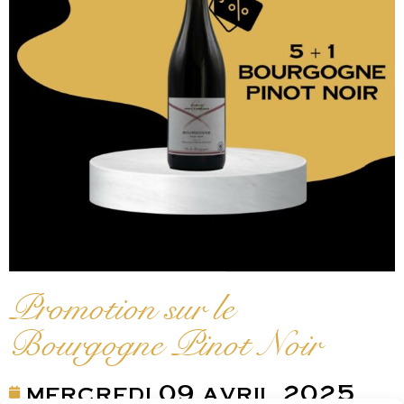
Promotion sur le
Bourgogne Pinot Noir
mercredi 09 avril 2025