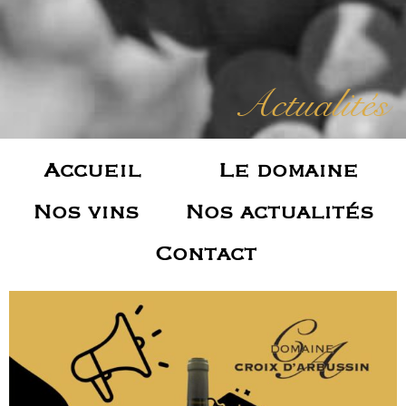
Actualités
Accueil
Le domaine
Nos vins
Nos actualités
Contact