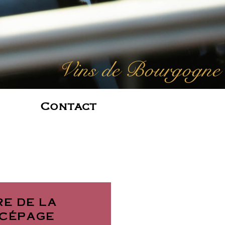
Vins de Bourgogne
Contact
re de la
 cépage