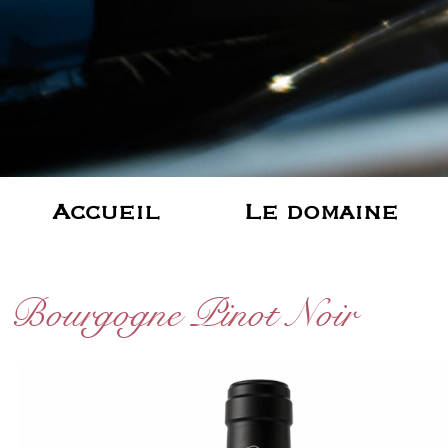
Accueil
Le domaine
Bourgogne Pinot Noir