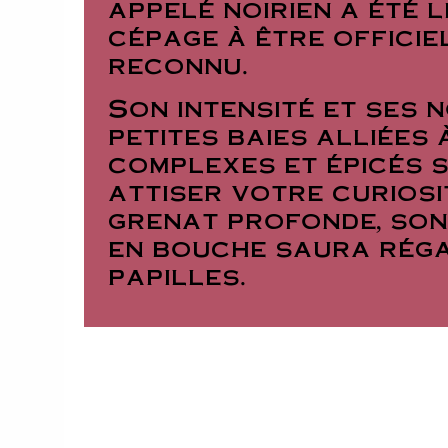
appelé noirien a été l
cépage à être offici
reconnu.
Son intensité et ses 
petites baies alliées
complexes et épicés 
attiser votre curiosi
grenat profonde, so
en bouche saura rég
papilles.