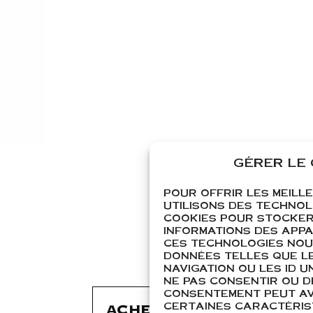
GÉRER LE
POUR OFFRIR LES MEILL
UTILISONS DES TECHNOL
COOKIES POUR STOCKER
INFORMATIONS DES APPAR
CES TECHNOLOGIES NOU
DONNÉES TELLES QUE L
NAVIGATION OU LES ID UN
NE PAS CONSENTIR OU D
CONSENTEMENT PEUT AVO
CERTAINES CARACTÉRIST
ACHETER