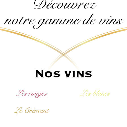
Découvrez
notre gamme de vins
Nos vins
Les rouges
Les blancs
Le Crémant