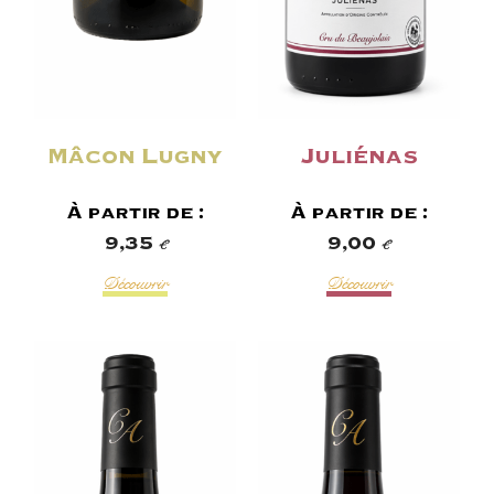
Mâcon Lugny
Juliénas
À partir de :
À partir de :
9,35
€
9,00
€